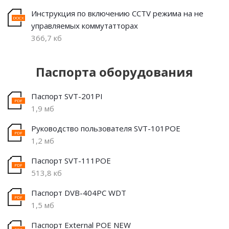
Инструкция по включению CCTV режима на не
управляемых коммутатторах
366,7 кб
Паспорта оборудования
Паспорт SVT-201PI
1,9 мб
Руководство пользователя SVT-101POE
1,2 мб
Паспорт SVT-111POE
513,8 кб
Паспорт DVB-404PC WDT
1,5 мб
Паспорт External POE NEW