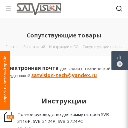
Сопутствующие товары
Главная
-
База знаний
-
Инструкции и ПО
-
Сопутствующие товары
Запросить оптовый прайс
0
Электронная почта
для связи с технической
satvision-tech@yandex.ru
поддержкой
Инструкции
Полное руководство для коммутаторов SVB-
3116P, SVB-3124P, SVB-3724PC