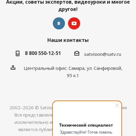
Акции, советы экспертов, видеоуроки и многое
другое!
Наши контакты
8 800 550-12-51
satvision@satv.ru
Центральный офис: Самара, ул. Санфировой,
95 к.1
2002–2026 © Satvision — системы видеонаблюдения
Вся представленная на сайте информация носит
исключительно информационный характер и не
Технический специалист
является публичной офертой, определяемой
Здравствуйте! Готов помочь