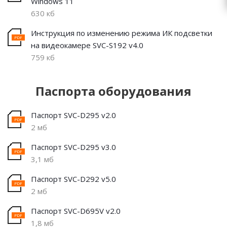
Windows 11
630 кб
Инструкция по изменению режима ИК подсветки
на видеокамере SVC-S192 v4.0
759 кб
Паспорта оборудования
Паспорт SVC-D295 v2.0
2 мб
Паспорт SVC-D295 v3.0
3,1 мб
Паспорт SVC-D292 v5.0
2 мб
Паспорт SVC-D695V v2.0
1,8 мб