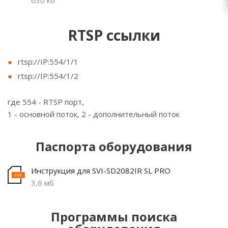
630 кб
RTSP ссылки
rtsp://IP:554/1/1
rtsp://IP:554/1/2
где 554 - RTSP порт,
1 - основной поток, 2 - дополнительный поток
Паспорта оборудования
Инструкция для SVI-SD2082IR SL PRO
3,6 мб
Программы поиска