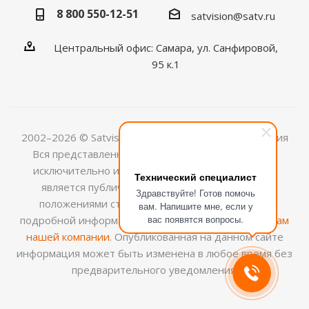
8 800 550-12-51
satvision@satv.ru
Центральный офис: Самара, ул. Санфировой,
95 к.1
2002–2026 © Satvision — системы видеонаблюдения
Вся представленная на сайте информация носит
исключительно информационный характер и не
Технический специалист
является публичной офертой, определяемой
Здравствуйте! Готов помочь
положениями ст.437 (2) ГК РФ. Для получения
вам. Напишите мне, если у
вас появятся вопросы.
подробной информации обращайтесь к
менеджерам
нашей компании
. Опубликованная на данном сайте
информация может быть изменена в любое время без
предварительного уведомления.