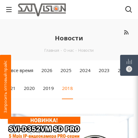
Новости
Главная
-
О нас
-
Новости
Запросить оптовый прайс
0
За все время
2026
2025
2024
2023
2022
2021
2020
2019
2018