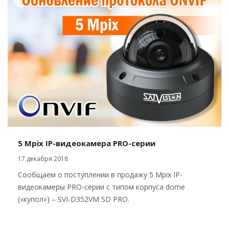
5 Mpix IP-видеокамера PRO-серии
17 декабря 2018
Сообщаем о поступлении в продажу 5 Mpix IP-
видеокамеры PRO-серии с типом корпуса dome
(«купол») – SVI-D352VM SD PRO.