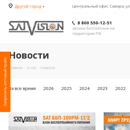
Другой город
Центральный офис: Самара, ул.
8 800 550-12-51
звонки бесплатные на
территории РФ
Новости
Запросить оптовый прайс
Главная
-
О нас
-
Новости
За все время
2026
2025
2024
2023
2022