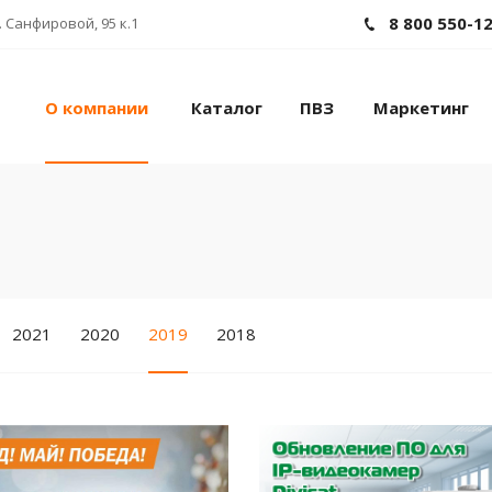
8 800 550-1
 Санфировой, 95 к.1
О компании
Каталог
ПВЗ
Маркетинг
2021
2020
2019
2018