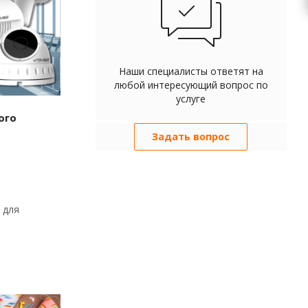
Наши специалисты ответят на
любой интересующий вопрос по
услуге
ого
Задать вопрос
 для