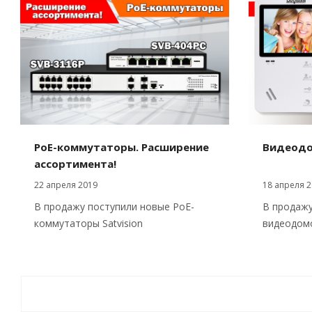
PoE-коммутаторы. Расширение
Видеодо
ассортимента!
22 апреля 2019
18 апреля 2
В продажу поступили новые PoE-
В продажу
коммутаторы Satvision
видеодо