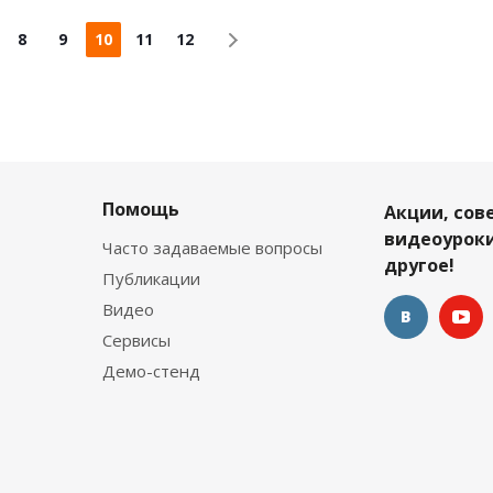
8
9
10
11
12
Помощь
Акции, сов
видеоуроки
Часто задаваемые вопросы
другое!
Публикации
Видео
Сервисы
Демо-стенд