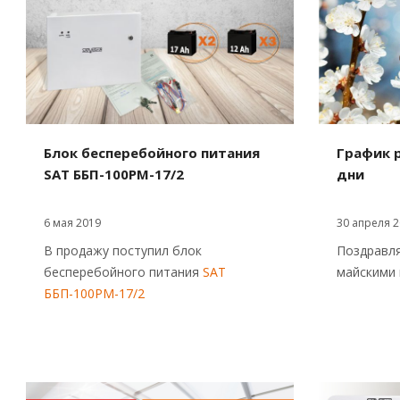
График 
Блок бесперебойного питания
дни
SAT ББП-100РМ-17/2
30 апреля 2
6 мая 2019
Поздравл
В продажу поступил блок
майскими 
бесперебойного питания
SAT
ББП-100РМ-17/2