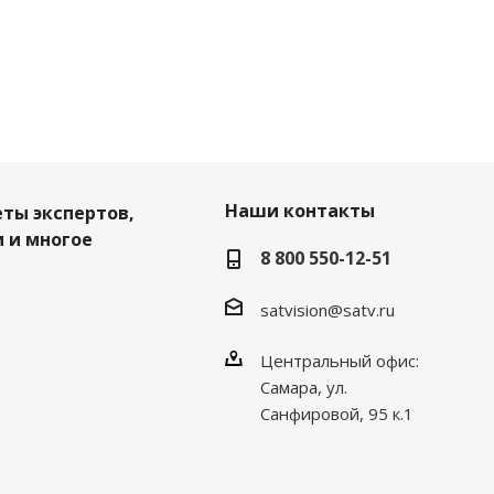
Наши контакты
еты экспертов,
 и многое
8 800 550-12-51
satvision@satv.ru
Центральный офис:
Самара, ул.
Санфировой, 95 к.1