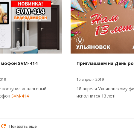
мофон SVM-414
Приглашаем на День р
019
15 апреля 2019
 поступил аналоговый
18 апреля Ульяновскому ф
мофон
SVM-414
исполнится 13 лет!
Показать еще