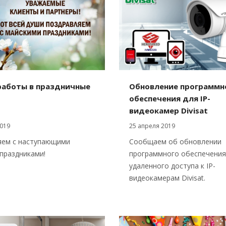
работы в праздничные
Обновление программн
обеспечения для IP-
видеокамер Divisat
019
25 апреля 2019
яем с наступающими
Сообщаем об обновлении
праздниками!
программного обеспечения
удаленного доступа к IP-
видеокамерам Divisat.