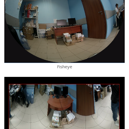
Fisheye