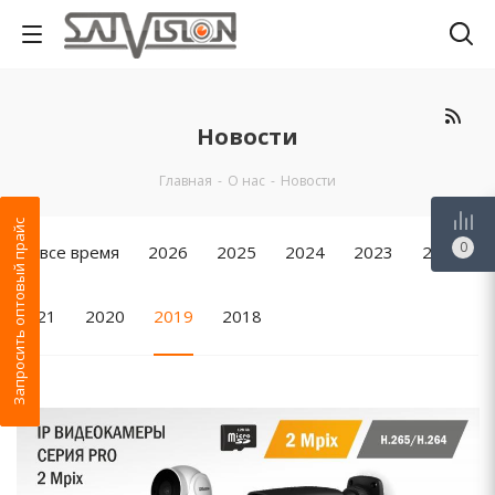
Новости
Главная
-
О нас
-
Новости
Запросить оптовый прайс
0
За все время
2026
2025
2024
2023
2022
2021
2020
2019
2018