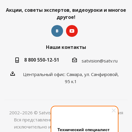
Акции, советы экспертов, видеоуроки и многое
другое!
Наши контакты
8 800 550-12-51
satvision@satv.ru
Центральный офис: Самара, ул. Санфировой,
95 к.1
2002–2026 © Satvision — системы видеонаблюдения
Вся представленная на сайте информация носит
исключительно информационный характер и не
Технический специалист