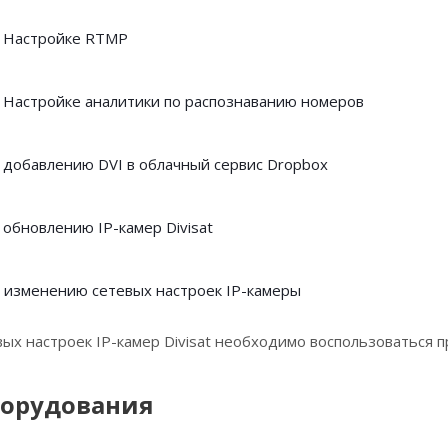
о Настройке RTMP
 Настройке аналитики по распознаванию номеров
 добавлению DVI в облачный сервис Dropbox
 обновлению IP-камер Divisat
 изменению сетевых настроек IP-камеры
ых настроек IP-камер Divisat необходимо воспользоваться 
борудования