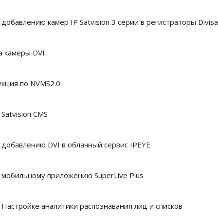
добавлению камер IP Satvision 3 серии в регистраторы Divisa
а камеры DVI
укция по NVMS2.0
Satvision CMS
 добавлению DVI в облачный сервис IPEYE
 мобильному приложению SuperLive Plus
 Настройке аналитики распознавания лиц и списков