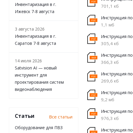
Инвентаризация в г.
701,1 кб
Ижевск 7-8 августа
Инструкция по
1,1 мб
3 августа 2026
Инвентаризация в г.
Инструкция по
Саратов 7-8 августа
305,4 кб
Инструкция по
14 июля 2026
366,3 кб
Satvision AI — новый
Инструкция по
инструмент для
269,6 кб
проектирования систем
видеонаблюдения
Инструкция по 
9,2 мб
Инструкция по
Статьи
Все статьи
976,3 кб
Оборудование для ПВЗ
Инструкция по