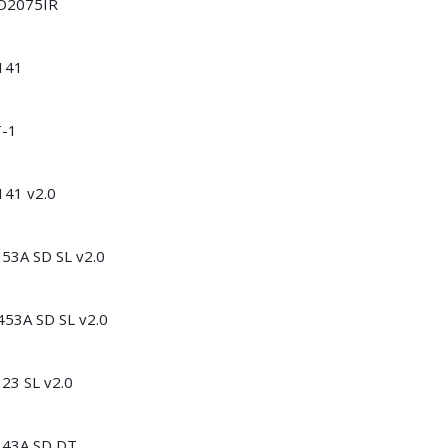
D2075IR
141
Т-1
141 v2.0
53A SD SL v2.0
53A SD SL v2.0
23 SL v2.0
143A SD DT