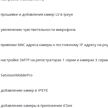
 прошивке и добавления камер LV в Ipeye
 увеличению чувствительности микрофона
 привязки МАС адреса камеры к постоянному IP адресу на р
 настройке SMTP на регистраторах 1 серии и камерах 3 сери
SatvisionMobilePro
 добавлению камер в IPEYE
 добавлению камеры в приложение iCSee