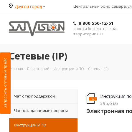
Другой город
Центральный офис: Самара, ул.
8 800 550-12-51
звонки бесплатные на
территории РФ
Сетевые (IP)
Запросить оптовый прайс
Главная
-
База знаний
-
Инструкции и ПО
-
Сетевые (IP)
Инструкция по
Чат с техподдержкой
395,6 кб
Электронная п
Часто задаваемые вопросы
Инструкции и ПО