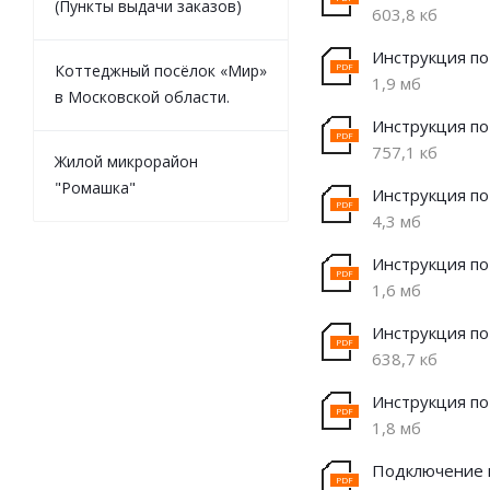
(Пункты выдачи заказов)
603,8 кб
Инструкция по
Коттеджный посёлок «Мир»
1,9 мб
в Московской области.
Инструкция по
757,1 кб
Жилой микрорайон
"Ромашка"
Инструкция по
4,3 мб
Инструкция по
1,6 мб
Инструкция по
638,7 кб
Инструкция по
1,8 мб
Подключение к