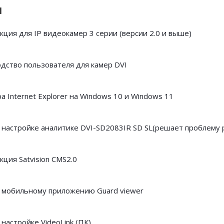
и
кция для IP видеокамер 3 серии (версии 2.0 и выше)
дство пользователя для камер DVI
а Internet Explorer на Windows 10 и Windows 11
 настройке аналитике DVI-SD2083IR SD SL(решает проблему 
ция Satvision CMS2.0
 мобильному приложению Guard viewer
настройке VideoLink (ПК)