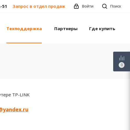
2-51
Запрос в отдел продаж
Войти
Поиск
Техподдержка
Партнеры
Где купить
0
утере TP-LINK
h@yandex.ru